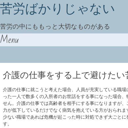
苦労ばかりじゃない
苦労の中にももっと大切なものがある
Menu
Skip to content
介護の仕事をする上で避けたい
介護の仕事に就こうと考えた場合、人員が充実している職場
った一人で数多くの入所者のお世話をする事になった場合、
せん。介護の仕事では高齢者を相手にする事になりますが、
力が低下しているだけでなく病気を抱えている方がおられま
少ない職場であれば危機が起こった時に対処できず大ごとに
す。